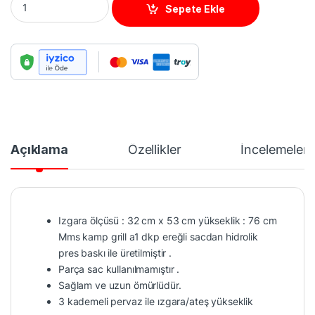
Sepete Ekle
Açıklama
Özellikler
İncelemeler
Izgara ölçüsü : 32 cm x 53 cm yükseklik : 76 cm
Mms kamp grill a1 dkp ereğli sacdan hidrolik
pres baskı ile üretilmiştir .
Parça sac kullanılmamıştır .
Sağlam ve uzun ömürlüdür.
3 kademeli pervaz ile ızgara/ateş yükseklik