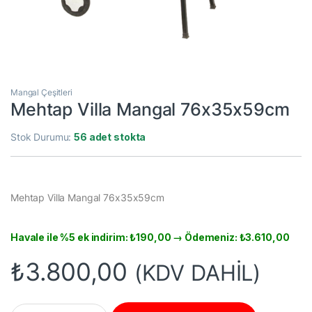
Mangal Çeşitleri
Mehtap Villa Mangal 76x35x59cm
Stok Durumu:
56 adet stokta
Mehtap Villa Mangal 76x35x59cm
Havale ile %5 ek indirim:
₺
190,00
→ Ödemeniz:
₺
3.610,00
₺
3.800,00
(KDV DAHİL)
Mehtap Villa Mangal 76x35x59cm quantity