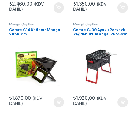
₺
2.460,00
₺
1.350,00
(KDV
(KDV
DAHİL)
DAHİL)
Mangal Çeşitleri
Mangal Çeşitleri
Cemre C14 Katlanır Mangal
Cemre C-09 Ayaklı Pervazlı
28*40cm
Yağdanlıklı Mangal 28*43cm
₺
1.870,00
₺
1.920,00
(KDV
(KDV
DAHİL)
DAHİL)