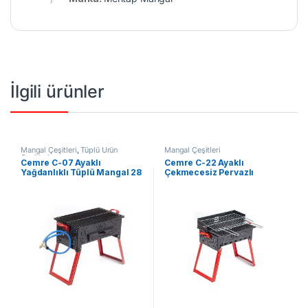
İlgili ürünler
Mangal Çeşitleri
,
Tüplü Ürün
Mangal Çeşitleri
Çeşitleri
Cemre C-07 Ayaklı
Cemre C-22 Ayaklı
Yağdanlıklı Tüplü Mangal 28
Çekmecesiz Pervazlı
x 50cm
Yağdanlıklı Mangal
28*50cm